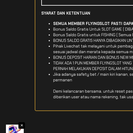
SYARAT DAN KETENTUAN
SEMUA MEMBER FLYINGSLOT PASTI DAPA
Bonus Saldo Gratis Untuk SLOT GAME ( DIBA
Bonus Saldo Gratis untuk FISHING ( Semua 
BONUS SALDO GRATIS HANYA DIBAGIKAN UN
Pihak Livechat tak melayani untuk pembag
sesuai jadwal dan merata kepada semua 
BONUS DEPOSIT HARIAN DAN BONUS NEW ME
TIDAK ADA 1 PUN MEMBER FLYINGSLOT YANG 
PERNAH MELAKUKAN DEPOSIT DALAM HITUN
Jika adanya safety bet / main kiri kanan, 
permanen
Demi kelancaran bersama, untuk reset pa
diberikan user atau nama rekening, tak us
✕