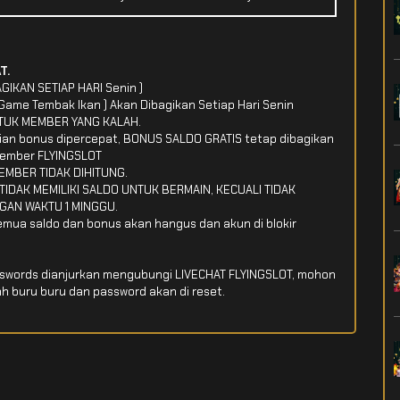
T.
GIKAN SETIAP HARI Senin )
Game Tembak Ikan ) Akan Dibagikan Setiap Hari Senin
TUK MEMBER YANG KALAH.
ian bonus dipercepat, BONUS SALDO GRATIS tetap dibagikan
member FLYINGSLOT
MBER TIDAK DIHITUNG.
TIDAK MEMILIKI SALDO UNTUK BERMAIN, KECUALI TIDAK
GAN WAKTU 1 MINGGU.
semua saldo dan bonus akan hangus dan akun di blokir
sswords dianjurkan mengubungi LIVECHAT FLYINGSLOT, mohon
ah buru buru dan password akan di reset.