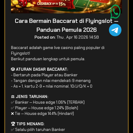
Cara Bermain Baccarat di Flyingslot —
Panduan Pemula 2026
Posted on:
Thu , Apr 16 2026 14:58
Baccarat adalah game live casino paling populer di
Flyingslot!
Berikut panduan lengkap untuk pemula.
🎲 ATURAN DASAR BACCARAT:
- Bertaruh pada Player atau Banker
- Tangan dengan nilai mendekati 9 menang
- As = 1, kartu 2-9 = nilai nominal, 10/J/Q/K = 0
⚖️ JENIS TARUHAN:
✅ Banker — House edge 1.06% (TERBAIK)
✅ Player — House edge 1.24% (Boleh)
❌ Tie — House edge 14.4% (Hindari!)
🏆 TIPS MENANG:
✅ Selalu pilih taruhan Banker